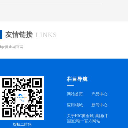
友情链接
LINKS
hjc黄金城官网
栏目导航
网站首页
产品中心
应用领域
新闻中心
关于HJC黄金城·集团(中
国区)唯一官方网站
扫扫二维码