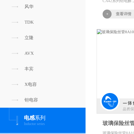
风华
TDK
立隆
AVX
丰宾
X电容
钽电容
电感
系列
玻璃保险丝管8A10
Inductor series
保险管