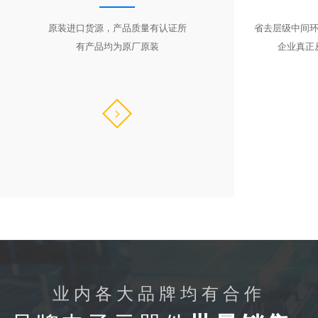
ST先科稳压二极管MM
0.5W 圆柱玻璃管
原装进口货源，产品质量有认证所
省去层级中间
有产品均为原厂原装
企业真正
查看详情
业内各大品牌均有合作
先科 贴片稳