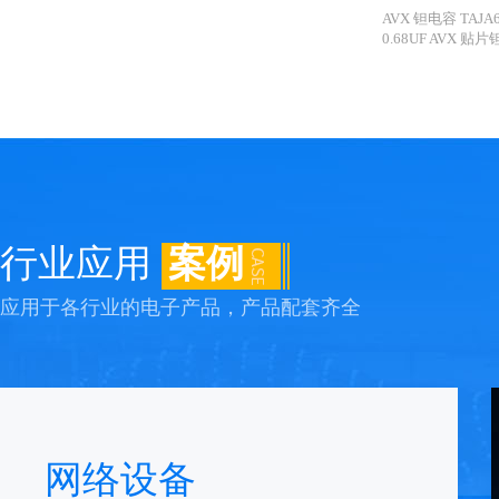
创基
查看详情
查看详情
行业应用
案例
应用于各行业的电子产品，产品配套齐全
先科 贴片稳
网络设备
厂家直销 先科 贴片
直插钽电容 16V1UF
0.5W LL34
CA42系列钽电解