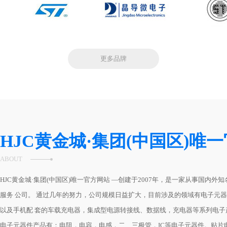
更多品牌
HJC黄金城·集团(中国区)唯
ABOUT
HJC黄金城·集团(中国区)唯一官方网站 —创建于2007年，是一家从事国内
服务 公司。 通过几年的努力，公司规模日益扩大，目前涉及的领域有电子元器件代
以及手机配 套的车载充电器，集成型电源转接线、数据线，充电器等系列电子
电子元器件产品有：电阻，电容，电感，二、三极管，IC等电子元器件。贴片电 阻: