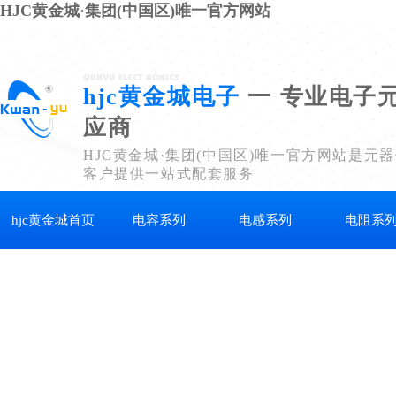
HJC黄金城·集团(中国区)唯一官方网站
hjc黄金城电子
一 专业电子
应商
HJC黄金城·集团(中国区)唯一官方网站是元
客户提供一站式配套服务
hjc黄金城首页
电容系列
电感系列
电阻系