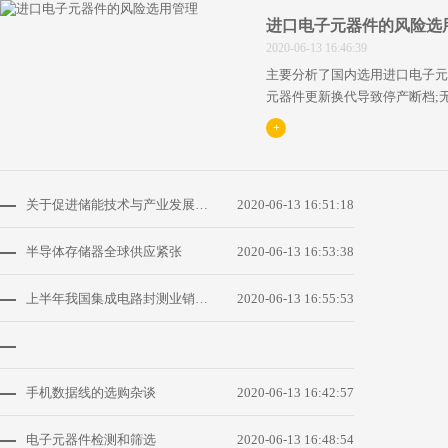
进口电子元器件的风险选
2020-06-13 16:46:39
主要分析了国内选用进口电子元
元器件更新换代导致停产断档;无铅电
+
关于促进储能技术与产业发展的指导意见
2020-06-13 16:51:18
半导体存储器全球供应紧张
2020-06-13 16:53:38
上半年我国集成电路封测业销售额刷新记录
2020-06-13 16:55:53
手机数据线的选购杂谈
2020-06-13 16:42:57
电子元器件检测和筛选
2020-06-13 16:48:54