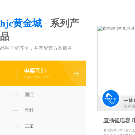
hjc黄金城
·
系列产
品
品种丰富齐全，并有配套方案服务
电容
系列
Capacitance series
国巨
华科
直插钽电容 16V1UF
CA42系列钽电解
三星
查看详情