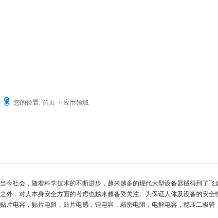
您的位置:
首页
->
应用领域
当今社会，随着科学技术的不断进步，越来越多的现代大型设备器械得到了飞
之外，对人本身安全方面的考虑也越来越备受关注。为保证人体及设备的安全
贴片电容，贴片电阻，贴片电感，钽电容，精密电阻，电解电容，稳压二极管