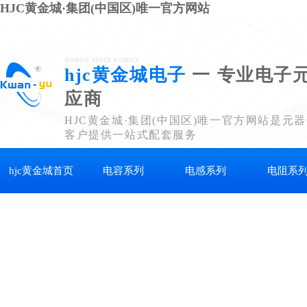
HJC黄金城·集团(中国区)唯一官方网站
hjc黄金城电子
一 专业电子
应商
HJC黄金城·集团(中国区)唯一官方网站是元
客户提供一站式配套服务
hjc黄金城首页
电容系列
电感系列
电阻系