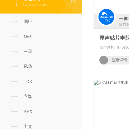
Capacitance series
国巨
华科
厚声贴片电阻
厚声贴片电阻0805 0
三星
查看详情
风华
TDK
立隆
AVX
丰宾