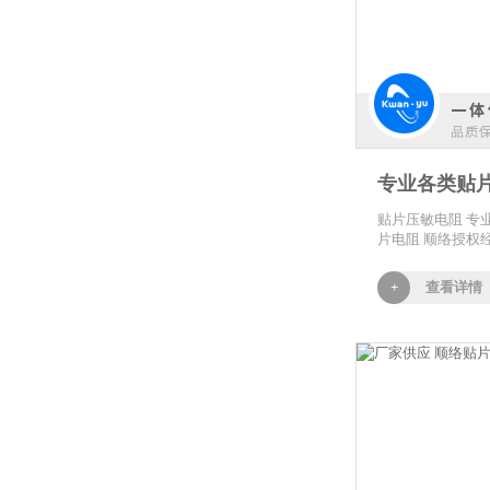
贴片压敏电阻 专业
片电阻 顺络授权
查看详情