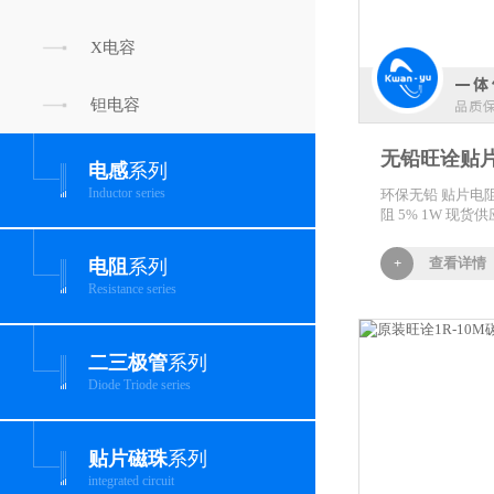
X电容
钽电容
无铅旺诠贴片
电感
系列
Inductor series
环保无铅 贴片电阻
阻 5% 1W 现货供
高频电感
查看详情
电阻
系列
Resistance series
功率电感
厚声
二三极管
系列
绕线电感
Diode Triode series
国巨
陶瓷电感
长电开关二极
贴片磁珠
系列
旺诠
integrated circuit
共模电感