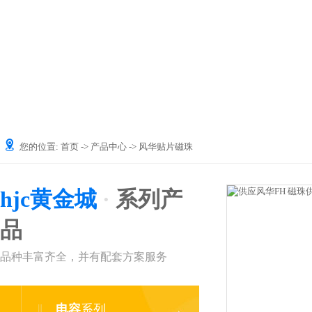
您的位置:
首页
->
产品中心
->
风华贴片磁珠
hjc黄金城
·
系列产
品
品种丰富齐全，并有配套方案服务
电容
系列