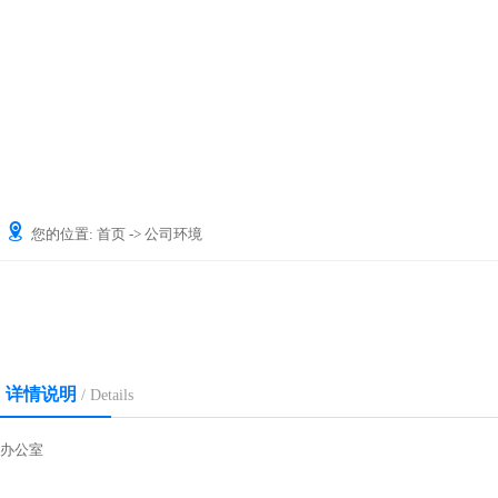
您的位置:
首页
->
公司环境
详情说明
/ Details
办公室