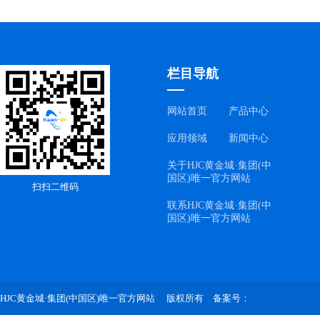
栏目导航
网站首页
产品中心
应用领域
新闻中心
关于HJC黄金城·集团(中
国区)唯一官方网站
扫扫二维码
联系HJC黄金城·集团(中
国区)唯一官方网站
HJC黄金城·集团(中国区)唯一官方网站 版权所有 备案号：