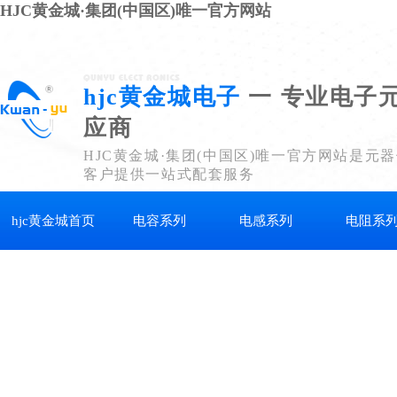
HJC黄金城·集团(中国区)唯一官方网站
hjc黄金城电子
一 专业电子
应商
HJC黄金城·集团(中国区)唯一官方网站是元
客户提供一站式配套服务
hjc黄金城首页
电容系列
电感系列
电阻系