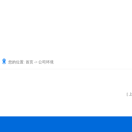
您的位置:
首页
->
公司环境
[